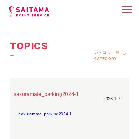
TOPICS
カテゴリ一覧
ー
CATEGORY
sakuramate_parking2024-1
2026.1.22
sakuramate_parking2024-1