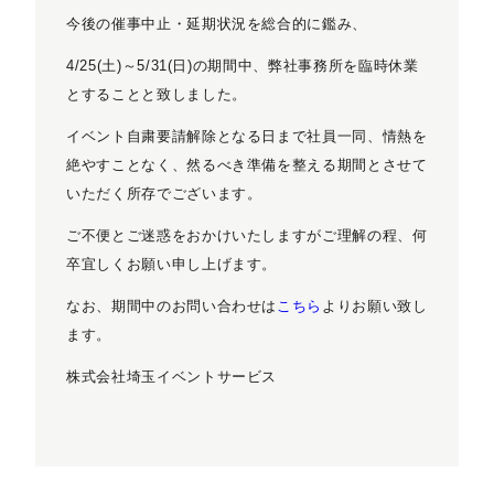
今後の催事中止・延期状況を総合的に鑑み、
4/25(土)～5/31(日)の期間中、弊社事務所を臨時休業
とすることと致しました。
イベント自粛要請解除となる日まで社員一同、情熱を
絶やすことなく、然るべき準備を整える期間とさせて
いただく所存でございます。
ご不便とご迷惑をおかけいたしますがご理解の程、何
卒宜しくお願い申し上げます。
なお、期間中のお問い合わせは
こちら
よりお願い致し
ます。
株式会社埼玉イベントサービス