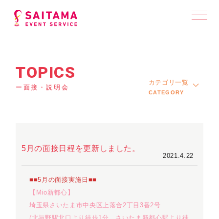
TOPICS
カテゴリ一覧
ー面接・説明会
CATEGORY
5月の面接日程を更新しました。
2021.4.22
■■5月の面接実施日■■
【Mio新都心】
埼玉県さいたま市中央区上落合2丁目3番2号
(北与野駅北口より徒歩1分、さいたま新都心駅より徒