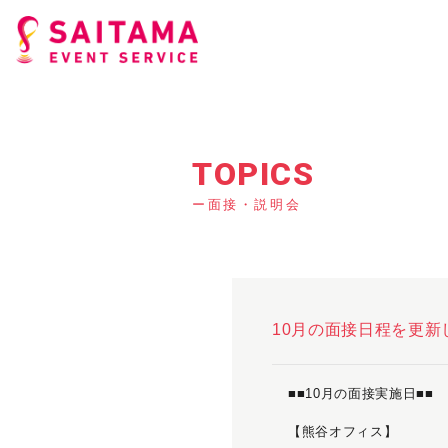
TOPICS
ー面接・説明会
10月の面接日程を更新
■■10月の面接実施日■■
【熊谷オフィス】