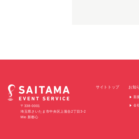
サイトトップ
お知
面
会
〒338-0001
埼玉県さいたま市中央区上落合2丁目3-2
Mio 新都心