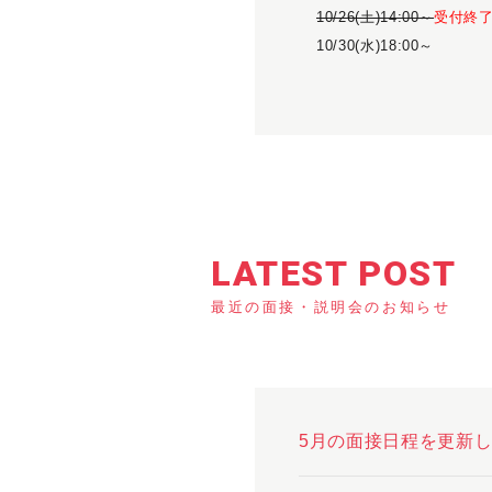
10/26(土)14:00～
受付終
10/30(水)18:00～
LATEST POST
最近の面接・説明会のお知らせ
5月の面接日程を更新