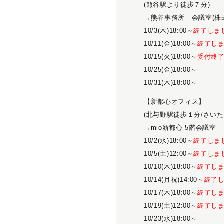
(熊谷駅より徒歩７分)
→熊谷事務所 会議室(株
10/3(木)18:00～
終了しま
10/11(金)18:00～
終了し
10/15(火)18:00～
受付終
10/25(金)18:00～
10/31(木)18:00～
【新都心オフィス】
(北与野駅徒歩１分/さい
→mio新都心 5階会議室
10/2(水)18:00～
終了しま
10/5(土)12:00～
終了しま
10/10(木)18:00～
終了し
10/14(月祝)14:00～
終了
10/17(木)18:00～
終了し
10/19(土)12:00～
終了し
10/23(水)18:00～