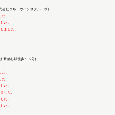
式会社グルーヴインザグルーヴ)
した。
ました。
了しました。
たま新都心駅徒歩１５分)
した。
した。
ました。
しました。
ました。
ました。