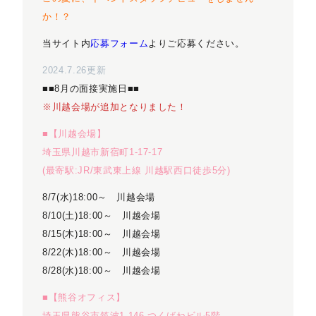
か！？
当サイト内
応募フォーム
よりご応募ください。
2024.7.26更新
■■8月の面接実施日■■
※川越会場が追加となりました！
■【川越会場】
埼玉県川越市新宿町1-17-17
(最寄駅:JR/東武東上線 川越駅西口徒歩5分)
8/7(水)18:00～ 川越会場
8/10(土)18:00～ 川越会場
8/15(木)18:00～ 川越会場
8/22(木)18:00～ 川越会場
8/28(水)18:00～ 川越会場
■【熊谷オフィス】
埼玉県熊谷市筑波1-146 つくばねビル5階