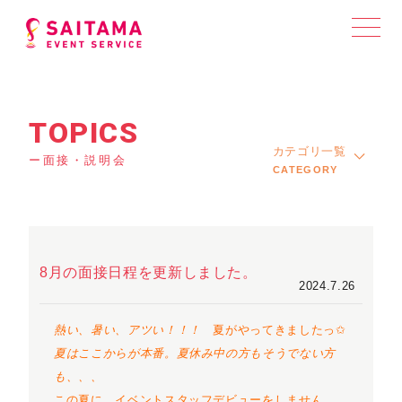
TOPICS
カテゴリ一覧
ー面接・説明会
CATEGORY
8月の面接日程を更新しました。
2024.7.26
熱い、暑い、アツい！！
！
夏がやってきましたっ✩
夏はここからが本番。夏休み中の方もそうでない方
も、、、
この夏に、イベントスタッフデビューをしません