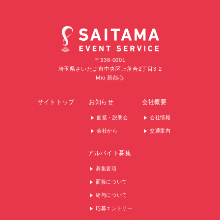
〒338-0001
埼玉県さいたま市中央区上落合2丁目3-2
Mio 新都心
サイトトップ
お知らせ
会社概要
面接・説明会
会社情報
会社から
交通案内
アルバイト募集
募集要項
面接について
給与について
応募エントリー