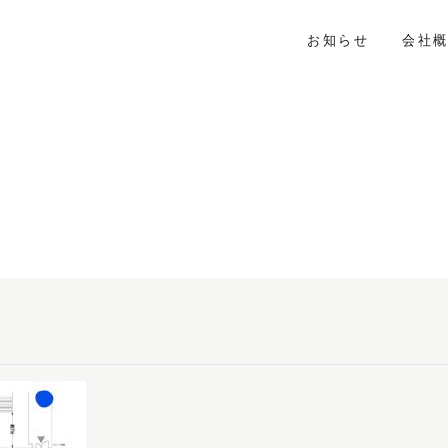
お知らせ
会社